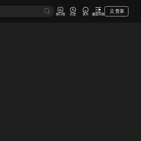
登录
排行榜
历史
求片
播放列表