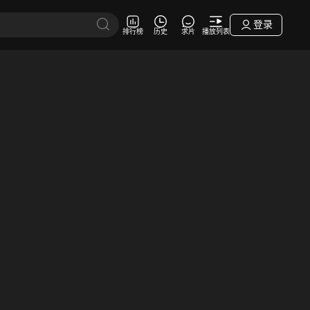
登录
排行榜
历史
求片
播放列表