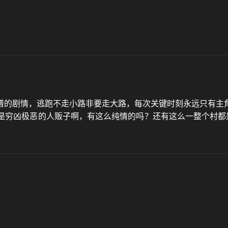
谱的剧情，逃跑不走小路非要走大路，每次关键时刻永远只有主
是穷凶极恶的人贩子啊，有这么纯情的吗？还有这么一整个村都