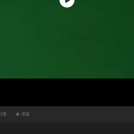
分享
添加