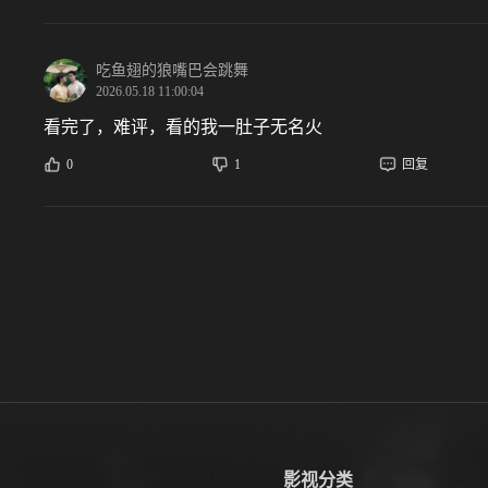
吃鱼翅的狼嘴巴会跳舞
2026.05.18 11:00:04
看完了，难评，看的我一肚子无名火
0
1
回复
影视分类