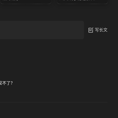
写长文
现不了？