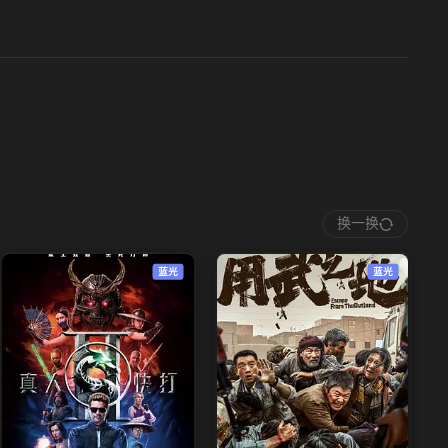
换一换
蓝光
蓝光