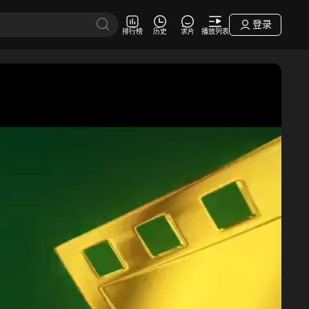
登录
排行榜
历史
求片
播放列表