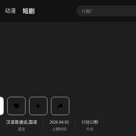
短剧
动漫
汉语普通话,国语
2026.04.02
15分12秒
语言
上映时间
片长