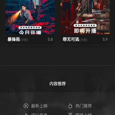
暴锋雨
罪无可逃
5.8
5.9
(20全)
(24全)
内容推荐
最新上映
热门推荐