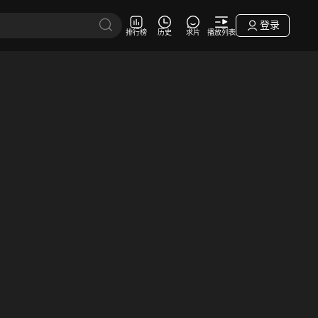
登录
排行榜
历史
求片
播放列表