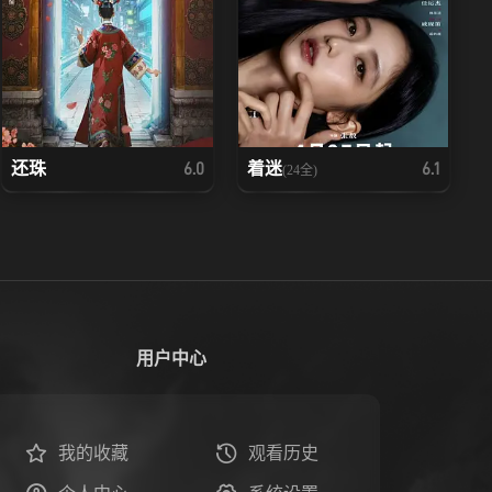
还珠
着迷
6.0
6.1
(24全)
用户中心
我的收藏
观看历史