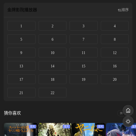
金牌影院
播放器
排序
1
2
3
4
5
6
7
8
9
10
11
12
13
14
15
16
17
18
19
20
21
22
猜你喜欢
换一换
蓝光
蓝光
蓝光
蓝