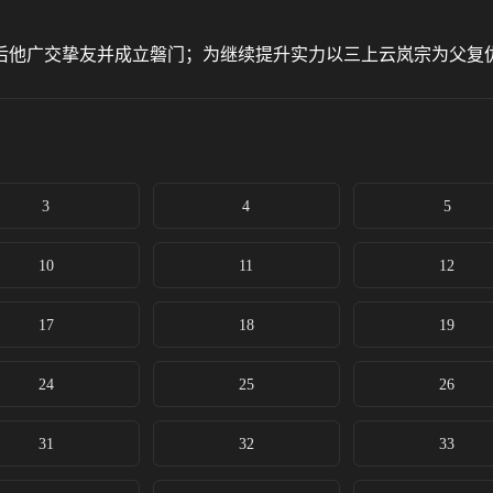
后他广交挚友并成立磐门；为继续提升实力以三上云岚宗为父复
3
4
5
10
11
12
17
18
19
24
25
26
31
32
33