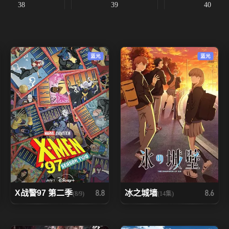
38
39
40
45
46
47
蓝光
蓝光
52
53
54
59
60
61
66
67
68
73
74
75
80
81
82
X战警97 第二季
冰之城墙
8.8
8.6
(8/9)
(14集)
87
88
89
94
95
96