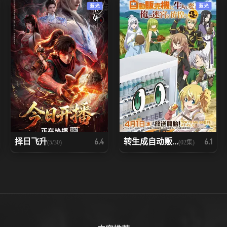
蓝光
蓝光
101
102
103
108
109
110
115
116
117
122
123
124
129
130
131
择日飞升
转生成自动贩...
6.4
6.1
(5/30)
(02集)
136
137
138
143
144
145
150
151
152