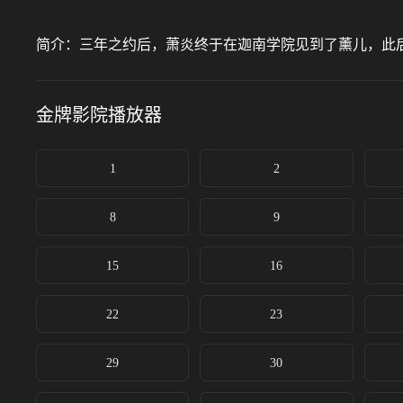
简介：
三年之约后，萧炎终于在迦南学院见到了薰儿，此
金牌影院
播放器
1
2
8
9
15
16
22
23
29
30